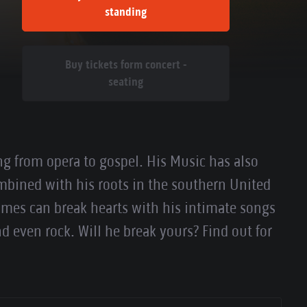
standing
Buy tickets form concert -
seating
ng from opera to gospel. His Music has also
mbined with his roots in the southern United
ames can break hearts with his intimate songs
nd even rock. Will he break yours? Find out for