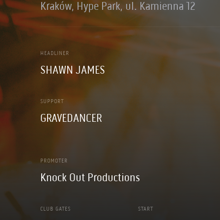
Kraków, Hype Park, ul. Kamienna 12
HEADLINER
SHAWN JAMES
SUPPORT
GRAVEDANCER
PROMOTER
Knock Out Productions
CLUB GATES
START