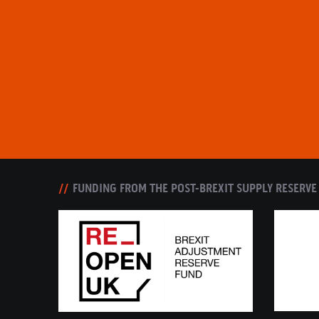
FUNDING FROM THE POST-BREXIT SUPPLY RESERVE