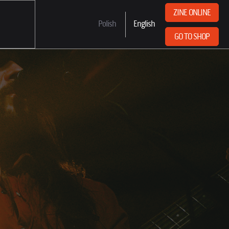
ZINE ONLINE
Polish
English
GO TO SHOP