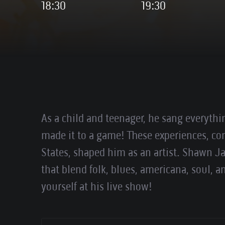
18:30
19:30
As a child and teenager, he sang everythi
made it to a game! These experiences, co
States, shaped him as an artist. Shawn J
that blend folk, blues, americana, soul, a
yourself at his live show!