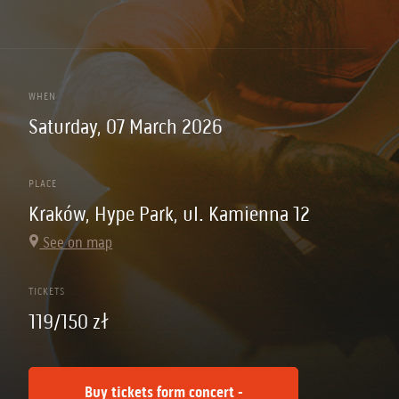
WHEN
Saturday, 07 March 2026
PLACE
Kraków, Hype Park, ul. Kamienna 12
See on map
TICKETS
119/150 zł
Buy tickets form concert -