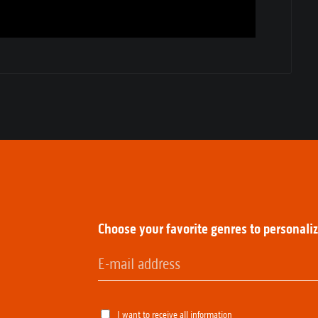
:
Choose your favorite genres to personali
I want to receive all information