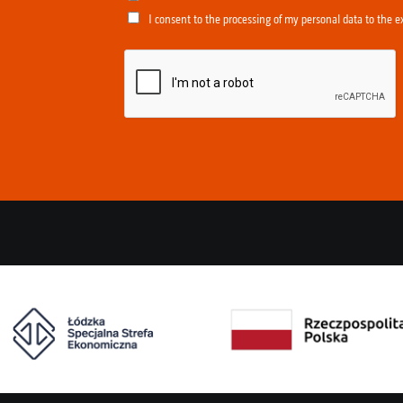
I consent to the processing of my personal data to the e