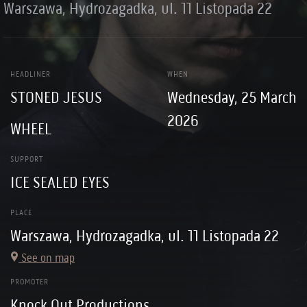
Warszawa, Hydrozagadka, ul. 11 Listopada 22
HEADLINER
WHEN
STONED JESUS
Wednesday, 25 March
2026
WHEEL
SUPPORT
ICE SEALED EYES
PLACE
Warszawa, Hydrozagadka, ul. 11 Listopada 22
See on map
PROMOTER
Knock Out Productions