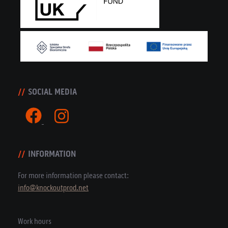
SOCIAL MEDIA
INFORMATION
For more information please contact:
info@knockoutprod.net
Work hours