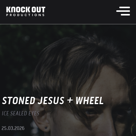
STONED JESUS + WHEEL
ICE SEALED EYES
25.03.2026