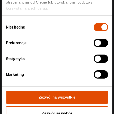
otrzymanymi od Ciebie lub uzyskanymi podczas
korzystania z ich usług.
Wybór
Niezbędne
zgody
Preferencje
Statystyka
Marketing
Zezwól na wszystkie
Zezwól na wybór