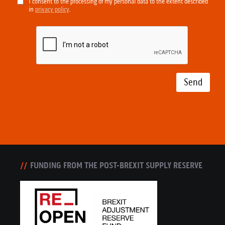
I consent to the processing of my personal data to the extent described
in
privacy policy
.
Send
FUNDING FROM THE POST-BREXIT SUPPLY RESERVE