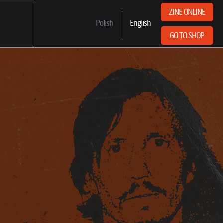
ZINE ONLINE
Polish
English
GO TO SHOP