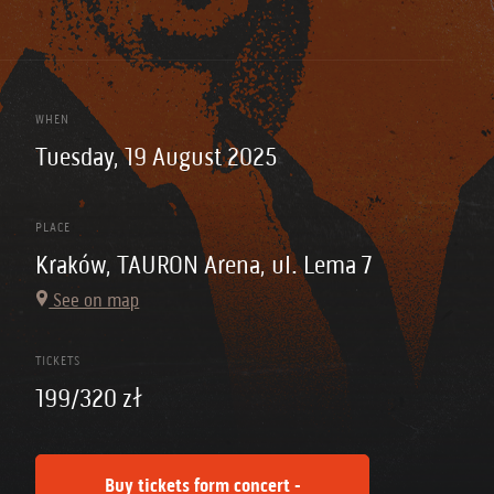
WHEN
Tuesday, 19 August 2025
PLACE
Kraków, TAURON Arena, ul. Lema 7
See on map
TICKETS
199/320 zł
Buy tickets form concert -