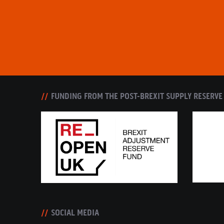
FUNDING FROM THE POST-BREXIT SUPPLY RESERVE
SOCIAL MEDIA