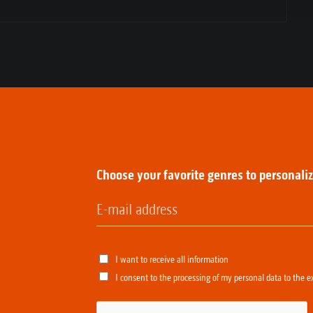
:
Choose your favorite genres to personali
I want to receive all information
I consent to the processing of my personal data to the e