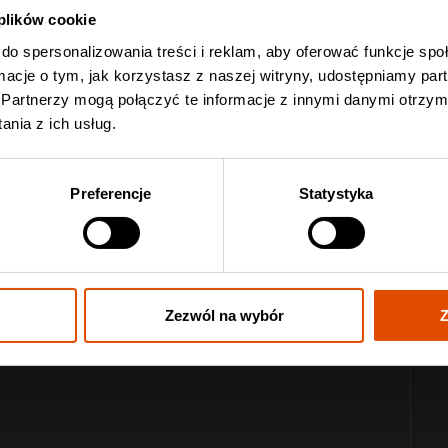
 plików cookie
do spersonalizowania treści i reklam, aby oferować funkcje sp
ormacje o tym, jak korzystasz z naszej witryny, udostępniamy p
Partnerzy mogą połączyć te informacje z innymi danymi otrzym
nia z ich usług.
Preferencje
Statystyka
Zezwól na wybór
Z