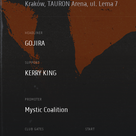
Kraków, TAURON Arena, ul. Lema 7
HEADLINER
GOJIRA
SUPPORT
KERRY KING
PROMOTER
Mystic Coalition
CLUB GATES
START