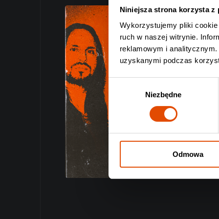
Niniejsza strona korzysta z
Wykorzystujemy pliki cookie 
ruch w naszej witrynie. Inf
reklamowym i analitycznym. 
uzyskanymi podczas korzysta
Wybór
Niezbędne
zgody
Odmowa