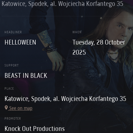
Katowice, Spodek, al. Wojciecha Korfantego 35
HEADLINER
WHEN
HELLOWEEN
Tuesday, 28 October
2025
SUPPORT
BEAST IN BLACK
PLACE
Katowice, Spodek, al. Wojciecha Korfantego 35
See on map
PROMOTER
Knock Out Productions