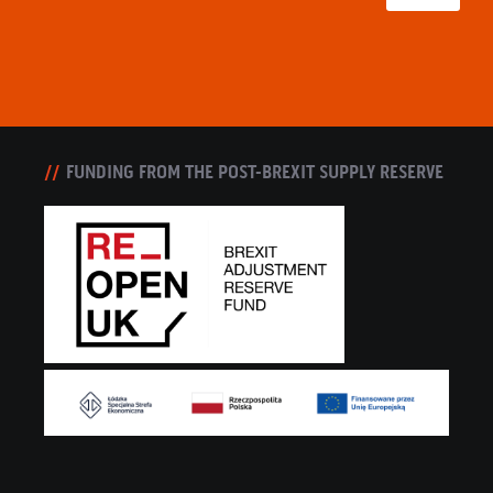
FUNDING FROM THE POST-BREXIT SUPPLY RESERVE