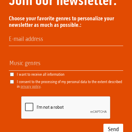
Join our newsletter:
Choose your favorite genres to personalize your
newsletter as much as possible.:
I want to receive all information
I consent to the processing of my personal data to the extent described
in
privacy policy
.
Send