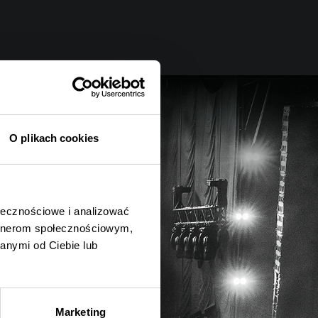
O plikach cookies
ołecznościowe i analizować
artnerom społecznościowym,
anymi od Ciebie lub
Marketing