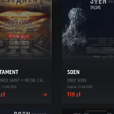
TAMENT
SOEN
ARMORED SAINT + METAL CHURCH
ONLY SONS
, 13.08.2026
Gdańsk, 21.08.2026
 zł
119 zł