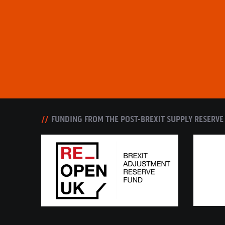
FUNDING FROM THE POST-BREXIT SUPPLY RESERVE