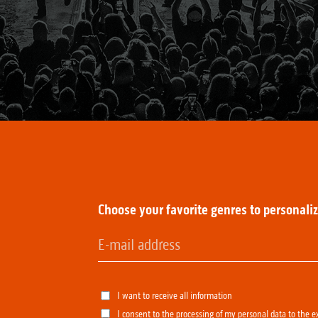
:
Choose your favorite genres to personali
I want to receive all information
I consent to the processing of my personal data to the e