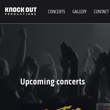
CONCERTS
GALLERY
CONTACT
Upcoming concerts