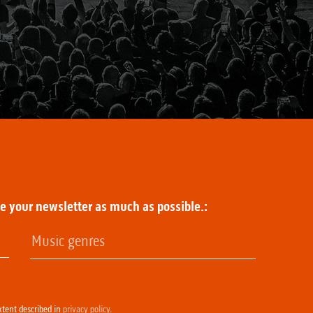
ze your newsletter as much as possible.:
xtent described in
privacy policy
.