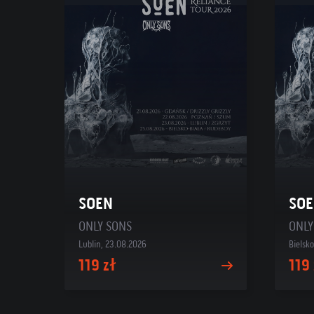
SOEN
SO
ONLY SONS
ONLY
Lublin, 23.08.2026
Bielsk
119 zł
119 