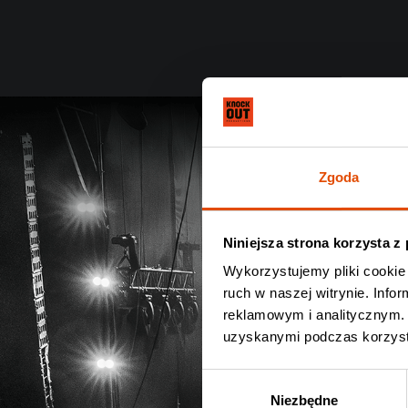
Zgoda
Niniejsza strona korzysta z
Wykorzystujemy pliki cookie 
ruch w naszej witrynie. Inf
reklamowym i analitycznym. 
uzyskanymi podczas korzysta
Wybór
Niezbędne
zgody