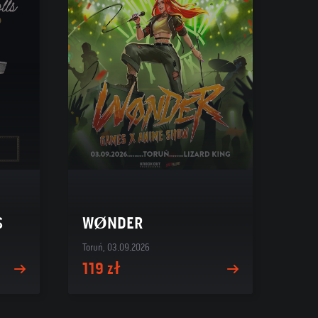
S
WØNDER
Toruń, 03.09.2026
119 zł