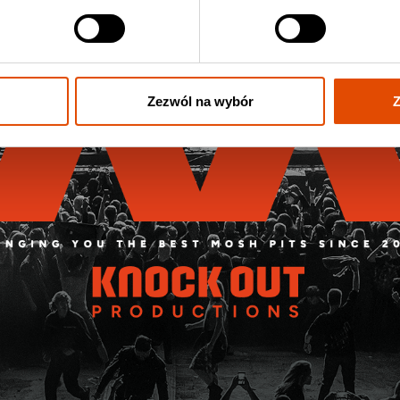
Zezwól na wybór
Z