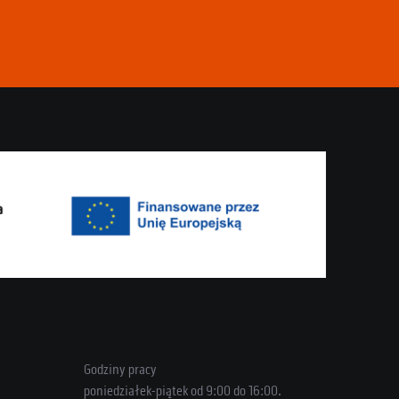
Godziny pracy
poniedziałek-piątek od 9:00 do 16:00.