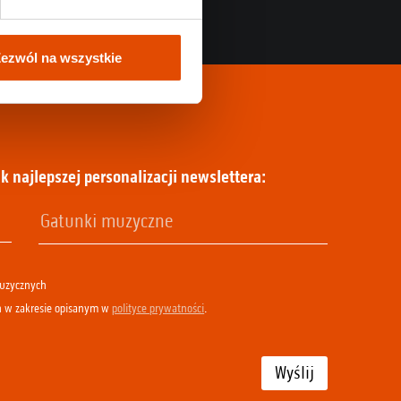
ezwól na wszystkie
k najlepszej personalizacji newslettera:
muzycznych
h w zakresie opisanym w
polityce prywatności
.
Wyślij