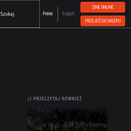
ZINE ONLINE
Polski
English
PRZEJDŹ DO SKLEPU
// PRZECZYTAJ RÓWNIEŻ