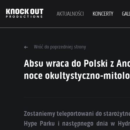
AKTUALNOŚCI
KONCERTY
GAL
Wróć do poprzedniej strony
Absu wraca do Polski z Anc
noce okultystyczno-mitolo
Zostaniemy teleportowani do starożytne
Hype Parku i następnego dnia w Hyd