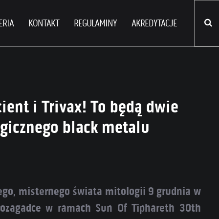
ERIA
KONTAKT
REGULAMINY
AKREDYTACJE
ient i Trivax! To będą dwie
gicznego black metalu
go, misternego świata mitologii 9 grudnia w
rozagadce w ramach Sun Of Tiphareth 30th