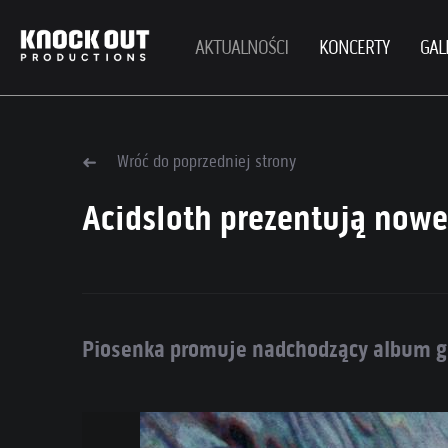
AKTUALNOŚCI
KONCERTY
GAL
Wróć do poprzedniej strony
Acidsloth prezentują nowe
Piosenka promuje nadchodzący album gr