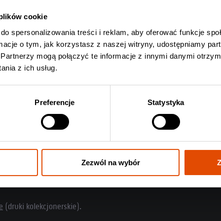
 plików cookie
do spersonalizowania treści i reklam, aby oferować funkcje sp
ormacje o tym, jak korzystasz z naszej witryny, udostępniamy p
Partnerzy mogą połączyć te informacje z innymi danymi otrzym
nia z ich usług.
Preferencje
Statystyka
Zezwól na wybór
Z
e
(druki kolekcjonerskie).