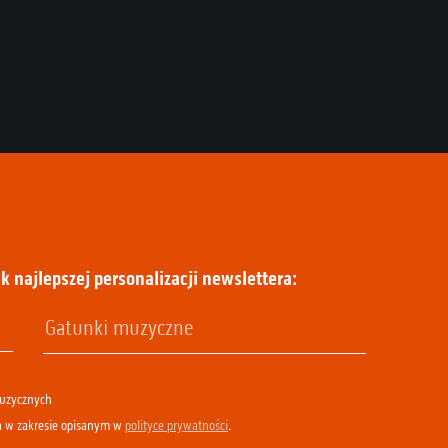
k najlepszej personalizacji newslettera:
muzycznych
h w zakresie opisanym w
polityce prywatności
.