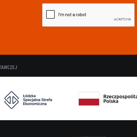
TAWCZEJ