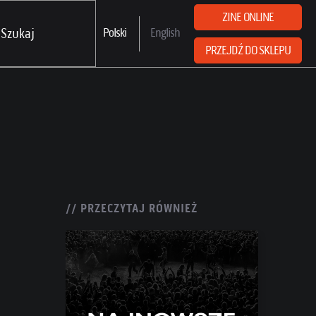
ZINE ONLINE
Polski
English
PRZEJDŹ DO SKLEPU
// PRZECZYTAJ RÓWNIEŻ