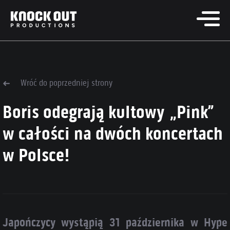
Wróć do poprzedniej strony
Boris odegrają kultowy „Pink”
w całości na dwóch koncertach
w Polsce!
Japończycy wystąpią 31 października w Hype