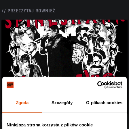
// PRZECZYTAJ RÓWNIEŻ
Zgoda
Szczegóły
O plikach cookies
05.08.2026
Niniejsza strona korzysta z plików cookie