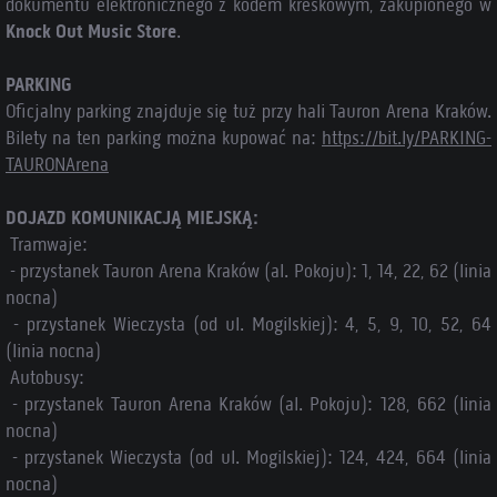
dokumentu elektronicznego z kodem kreskowym, zakupionego w
Knock Out Music Store
.
PARKING
Oficjalny parking znajduje się tuż przy hali Tauron Arena Kraków.
Bilety na ten parking można kupować na:
https://bit.ly/PARKING-
TAURONArena
DOJAZD KOMUNIKACJĄ MIEJSKĄ:
Tramwaje:
- przystanek Tauron Arena Kraków (al. Pokoju): 1, 14, 22, 62 (linia
nocna)
- przystanek Wieczysta (od ul. Mogilskiej): 4, 5, 9, 10, 52, 64
(linia nocna)
Autobusy:
- przystanek Tauron Arena Kraków (al. Pokoju): 128, 662 (linia
nocna)
- przystanek Wieczysta (od ul. Mogilskiej): 124, 424, 664 (linia
nocna)