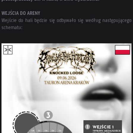
WEJŚCIA DO ARENY
Wejście do hali będzie się odbywało się według następującego
schematu: