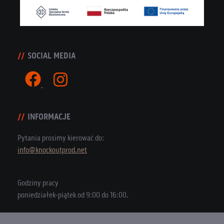
SOCIAL MEDIA
INFORMACJE
Pytania prosimy kierować do:
info@knockoutprod.net
Godziny pracy
poniedziałek-piątek od 9:00 do 16:00.