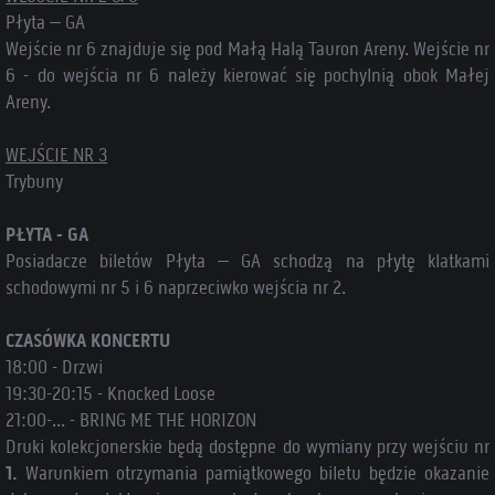
Płyta – GA
Wejście nr 6 znajduje się pod Małą Halą Tauron Areny. Wejście nr
6 - do wejścia nr 6 należy kierować się pochylnią obok Małej
Areny.
WEJŚCIE NR 3
Trybuny
PŁYTA - GA
Posiadacze biletów Płyta – GA schodzą na płytę klatkami
schodowymi nr 5 i 6 naprzeciwko wejścia nr 2.
CZASÓWKA KONCERTU
18:00 - Drzwi
19:30-20:15 - Knocked Loose
21:00-... - BRING ME THE HORIZON
Druki kolekcjonerskie będą dostępne do wymiany przy wejściu nr
1.
Warunkiem otrzymania pamiątkowego biletu będzie okazanie