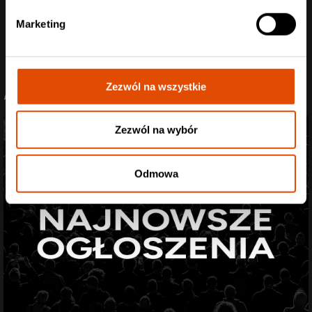
Marketing
Zobacz informacje o nadchodzącym koncercie Bring
Me The Horizon
Zezwól na wszystkie
// PRZECZYTAJ RÓWNIEŻ
Zezwól na wybór
Odmowa