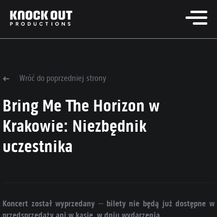
Wróć do poprzedniej strony
Bring Me The Horizon w
Krakowie: Niezbędnik
uczestnika
Koncert został wyprzedany – bilety nie będą już dostępne w
przedsprzedaży ani w kasie, w dniu wydarzenia.