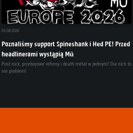
05.08.2026
Poznaliśmy support Spineshank i Hed PE! Przed
headlinerami wystąpią Mü
Post-rock, przebojowe refreny i death metal w jednym? Dla nich to
nie problem!