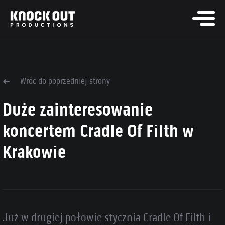
Wróć do poprzedniej strony
Duże zainteresowanie
koncertem Cradle Of Filth w
Krakowie
Już w drugiej połowie stycznia Cradle Of Filth i