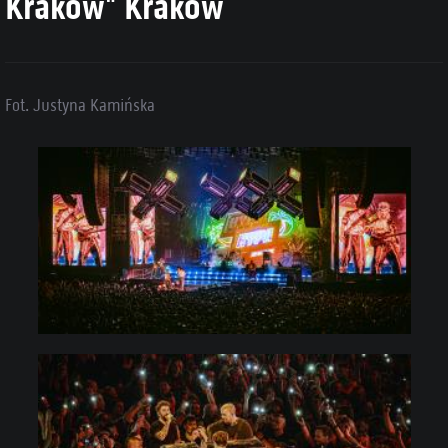
Kraków" Kraków
Fot. Justyna Kamińska