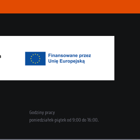
Godziny pracy
poniedziałek-piątek od 9:00 do 16:00.