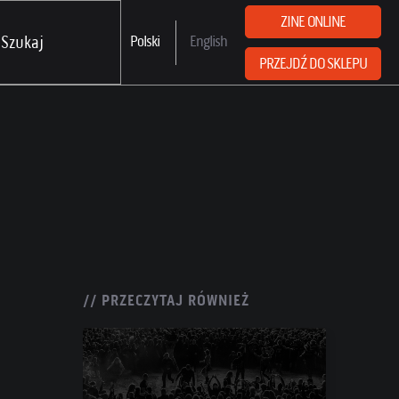
ZINE ONLINE
Polski
English
PRZEJDŹ DO SKLEPU
// PRZECZYTAJ RÓWNIEŻ