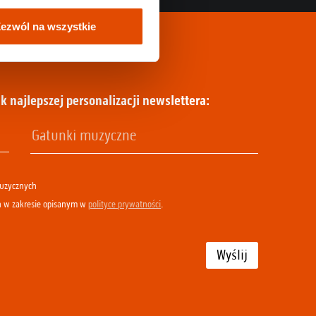
ezwól na wszystkie
k najlepszej personalizacji newslettera:
muzycznych
h w zakresie opisanym w
polityce prywatności
.
Wyślij