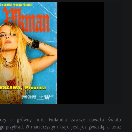
, czy o główny nurt, Finlandia zawsze dawała światu
o przykład. W macierzystym kraju jest już gwiazdą, a teraz