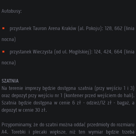
Autobusy:
przystanek Tauron Arena Kraków (al. Pokoju): 128, 662 (linia
nocna)
przystanek Wieczysta (od ul. Mogilskiej): 124, 424, 664 (linia
nocna)
SZATNIA
Na terenie imprezy będzie dostępna szatnia (przy wejściu 1 i 3)
oraz depozyt przy wejściu nr 1 (kontener przed wejściem do hali).
Szatnia będzie dostępna w cenie 6 zł - odzież/12 zł - bagaż, a
depozyt w cenie 30 zł.
Przypominamy, że do szatni można oddać przedmioty do rozmiaru
A4. Torebki i plecaki większe, niż ten wymiar będzie trzeba