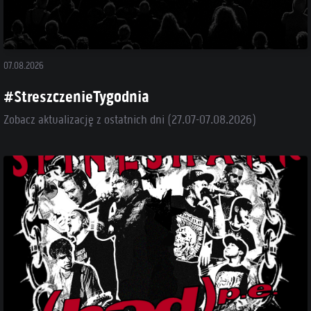
07.08.2026
#StreszczenieTygodnia
Zobacz aktualizację z ostatnich dni (27.07-07.08.2026)