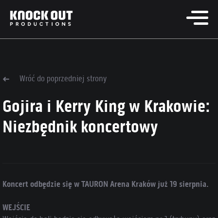
Wróć do poprzedniej strony
Gojira i Kerry King w Krakowie:
Niezbędnik koncertowy
Koncert odbędzie się w TAURON Arena Kraków już 19 sierpnia.
WEJŚCIE