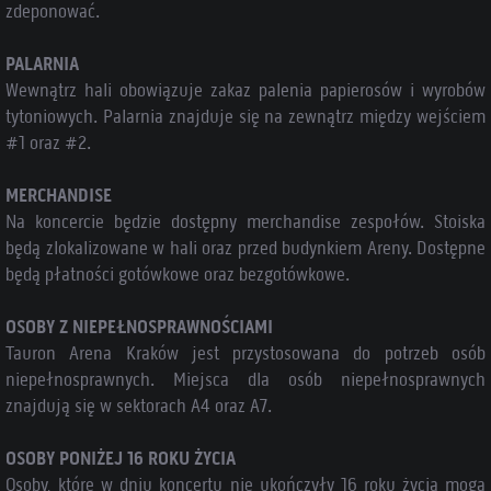
zdeponować.
PALARNIA
Wewnątrz hali obowiązuje zakaz palenia papierosów i wyrobów
tytoniowych. Palarnia znajduje się na zewnątrz między wejściem
#1 oraz #2.
MERCHANDISE
Na koncercie będzie dostępny merchandise zespołów. Stoiska
będą zlokalizowane w hali oraz przed budynkiem Areny. Dostępne
będą płatności gotówkowe oraz bezgotówkowe.
OSOBY Z NIEPEŁNOSPRAWNOŚCIAMI
Tauron Arena Kraków jest przystosowana do potrzeb osób
niepełnosprawnych. Miejsca dla osób niepełnosprawnych
znajdują się w sektorach A4 oraz A7.
OSOBY PONIŻEJ 16 ROKU ŻYCIA
Osoby, które w dniu koncertu nie ukończyły 16 roku życia mogą