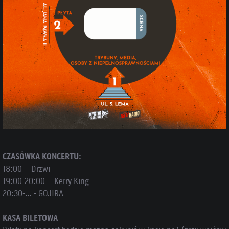
CZASÓWKA KONCERTU:
18:00 – Drzwi
19:00-20:00 – Kerry King
20:30-… - GOJIRA
KASA BILETOWA