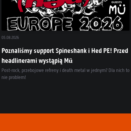
05.08.2026
Poznaliśmy support Spineshank i Hed PE! Przed
headlinerami wystąpią Mü
Post-rock, przebojowe refreny i death metal w jednym? Dla nich to
nie problem!