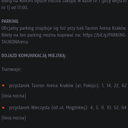
Bilety na koncert będzie można zakupić w kasie nr 1 (przy wejściu
nr 1) od 17:00.
PARKING
Oficjalny parking znajduje się tuż przy hali Tauron Arena Kraków.
Bilety na ten parking można kupować na: https://bit.ly/PARKING-
TAURONArena
DOJAZD KOMUNIKACJĄ MIEJSKĄ:
Tramwaje:
przystanek Tauron Arena Kraków (al. Pokoju): 1, 14, 22, 62
(linia nocna)
przystanek Wieczysta (od ul. Mogilskiej): 4, 5, 9, 10, 52, 64
(linia nocna)