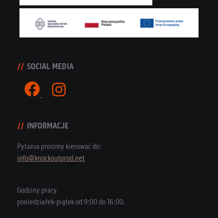
SOCIAL MEDIA
INFORMACJE
Pytania prosimy kierować do:
info@knockoutprod.net
Godziny pracy
poniedziałek-piątek od 9:00 do 16:00.