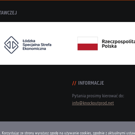
TAWCZEJ
INFORMACJE
Pytania prosimy kierować do:
info@knockoutprod.net
g. Korzystając ze strony wyrażasz zgodę na używanie cookies, zgodnie z aktualnymi ustaw