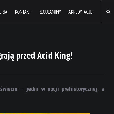
ERIA
KONTAKT
REGULAMINY
AKREDYTACJE
rają przed Acid King!
świecie – jedni w opcji prehistorycznej, a