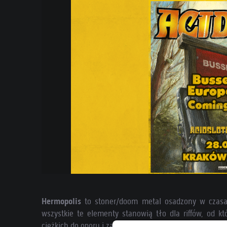
Hermopolis
to stoner/doom metal osadzony w czasa
wszystkie te elementy stanowią tło dla riffów, od 
ciężkich do oporu i zabójczych.