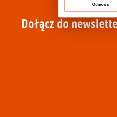
Odmowa
Dołącz do newslette