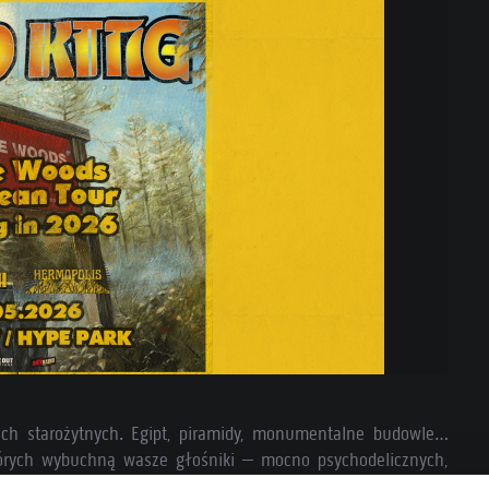
ch starożytnych. Egipt, piramidy, monumentalne budowle…
których wybuchną wasze głośniki – mocno psychodelicznych,