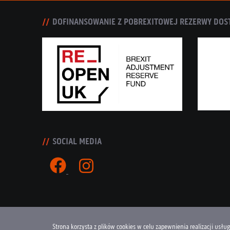
DOFINANSOWANIE Z POBREXITOWEJ REZERWY DOS
SOCIAL MEDIA
Strona korzysta z plików cookies w celu zapewnienia realizacji usłu