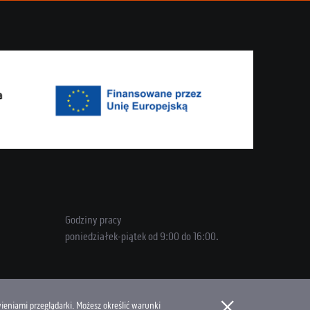
Godziny pracy
poniedziałek-piątek od 9:00 do 16:00.
×
ieniami przeglądarki. Możesz określić warunki