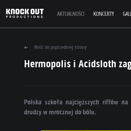
AKTUALNOŚCI
KONCERTY
GAL
Wróć do poprzedniej strony
Hermopolis i Acidsloth zag
Polska szkoła najcięższych riffów na 
drudzy w mrocznej do bólu.