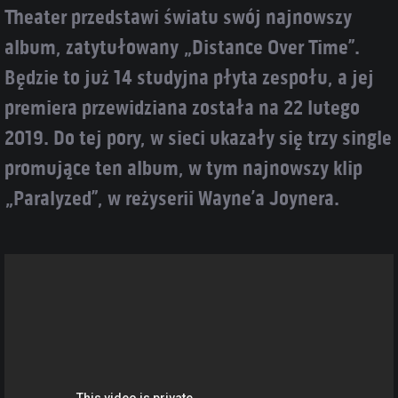
Theater przedstawi światu swój najnowszy
album, zatytułowany „Distance Over Time”.
Będzie to już 14 studyjna płyta zespołu, a jej
premiera przewidziana została na 22 lutego
2019. Do tej pory, w sieci ukazały się trzy single
promujące ten album, w tym najnowszy klip
„Paralyzed”, w reżyserii Wayne’a Joynera.