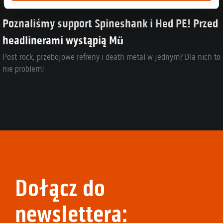
05.08.2026
Poznaliśmy support Spineshank i Hed PE! Przed
headlinerami wystąpią Mü
Post-rock, przebojowe refreny i death metal w jednym? Dla nich to
nie problem!
Dołącz do
newslettera: