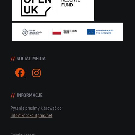
SOCIAL MEDIA
INFORMACJE
Pytania prosimy kierować do:
info@knockoutprod.net