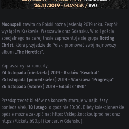
Moonspell
zawita do Polski późną jesienią 2019 roku. Zespół
wystąpi w Krakowie, Warszawie oraz Gdańsku. W roli gościa
specjalnego na całej trasie zaprezentuje się grupa
Rotting
Christ
, która przyjedzie do Polski promować swój najnowszy
album
„The Heretics”
.
Zapraszamy na koncerty:
24 listopada (niedziela) 2019 - Kraków "Kwadrat"
25 listopada (poniedziałek) 2019 - Warszawa "Progresja"
26 listopada (wtorek) 2019 - Gdańsk "B90"
Przedsprzedaż biletów na koncerty startuje w najbliższy
poniedziałek,
18 lutego
, o godzinie 10:00. Bilety kolekcjonerskie
będzie można zakupić na:
https://sklep.knockoutprod.net
oraz
https://tickets.b90.pl
(koncert w Gdańsku).