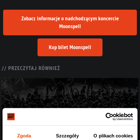
Zobacz informacje o nadchodzącym koncercie
Moonspell
Kup bilet Moonspell
// PRZECZYTAJ RÓWNIEŻ
Zgoda
Szczegóły
O plikach cookies