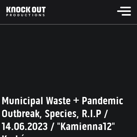
Municipal Waste + Pandemic
Outbreak, Species, R.I.P /
14.06.2023 / "Kamienna12"