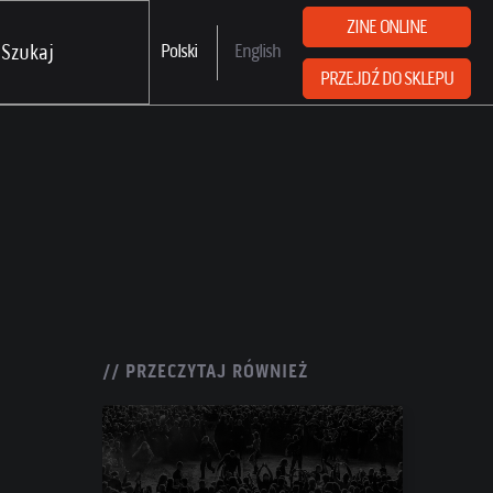
ZINE ONLINE
Polski
English
PRZEJDŹ DO SKLEPU
// PRZECZYTAJ RÓWNIEŻ