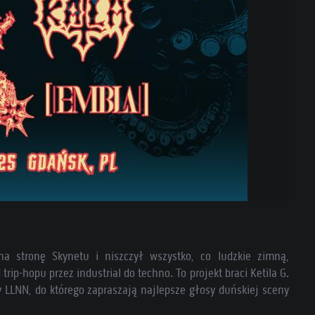
a stronę Skynetu i niszczył wszystko, co ludzkie zimną,
ip-hopu przez industrial do techno. To projekt braci Ketila G.
 LLNN, do którego zapraszają najlepsze głosy duńskiej sceny