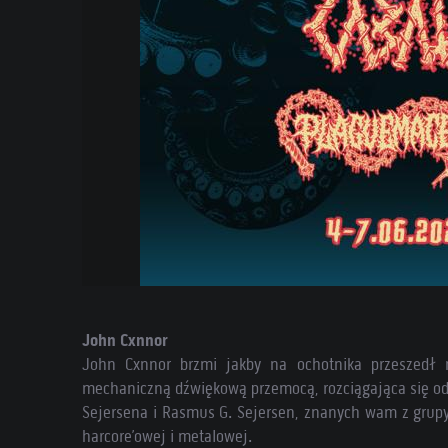
John Cxnnor
John Cxnnor brzmi jakby na ochotnika przeszedł n
mechaniczną dźwiękową przemocą, rozciągająca się od tr
Sejersena i Rasmus G. Sejersen, znanych wam z grupy
harcore’owej i metalowej.