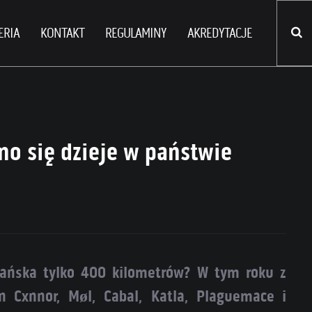
ERIA
KONTAKT
REGULAMINY
AKREDYTACJE
no się dzieje w państwie
dańska tylko 400 kilometrów? W tym roku z
 Cxnnor, Møl, Cabal, Katla, Plaguemace i