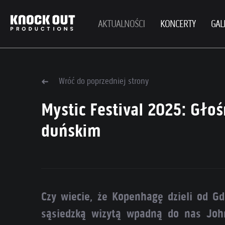
AKTUALNOŚCI
KONCERTY
GAL
Wróć do poprzedniej strony
Mystic Festival 2025: Głoś
duńskim
Czy wiecie, że Kopenhagę dzieli od G
sąsiedzką wizytą wpadną do nas John