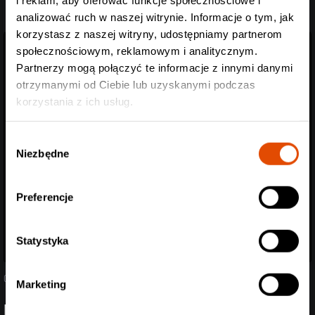
analizować ruch w naszej witrynie. Informacje o tym, jak
korzystasz z naszej witryny, udostępniamy partnerom
społecznościowym, reklamowym i analitycznym.
Partnerzy mogą połączyć te informacje z innymi danymi
otrzymanymi od Ciebie lub uzyskanymi podczas
korzystania z ich usług.
Wybór
Niezbędne
zgody
Preferencje
Statystyka
05.08.2026
Marketing
Poznaliśmy support Spineshank i Hed PE! Przed