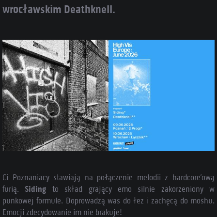
wrocławskim Deathknell.
Ci Poznaniacy stawiają na połączenie melodii z hardcore’ową
furią.
Siding
to skład grający emo silnie zakorzeniony w
punkowej formule. Doprowadzą was do łez i zachęcą do moshu.
Emocji zdecydowanie im nie brakuje!