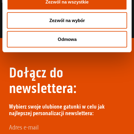
nie problem!
Zezwól na wszystkie
Zezwól na wybór
Odmowa
Dołącz do
newslettera:
Wybierz swoje ulubione gatunki w celu jak
najlepszej personalizacji newslettera: