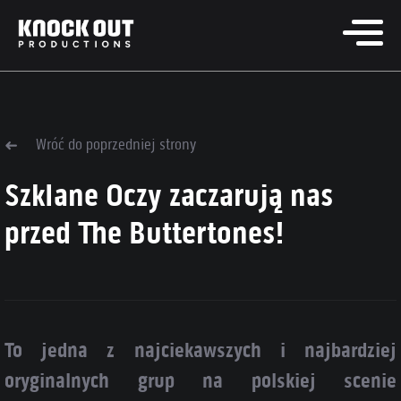
Wróć do poprzedniej strony
Szklane Oczy zaczarują nas
przed The Buttertones!
To jedna z najciekawszych i najbardziej
oryginalnych grup na polskiej scenie