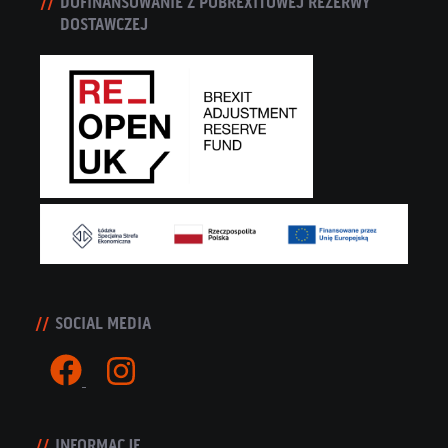
DOFINANSOWANIE Z POBREXITOWEJ REZERWY
DOSTAWCZEJ
SOCIAL MEDIA
INFORMACJE