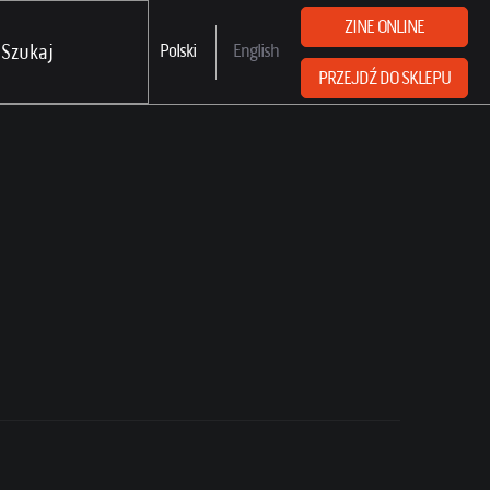
ZINE ONLINE
Polski
English
PRZEJDŹ DO SKLEPU