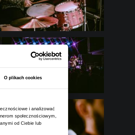
O plikach cookies
ołecznościowe i analizować
artnerom społecznościowym,
anymi od Ciebie lub