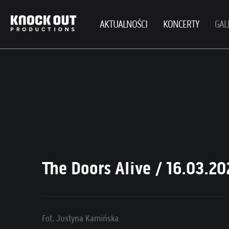
AKTUALNOŚCI
KONCERTY
GAL
The Doors Alive / 16.03.2
Fot. Justyna Kamińska