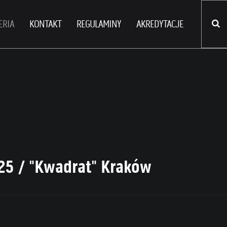
ERIA
KONTAKT
REGULAMINY
AKREDYTACJE
025 / "Kwadrat" Kraków