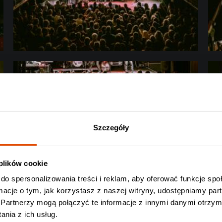
Szczegóły
 plików cookie
do spersonalizowania treści i reklam, aby oferować funkcje sp
ormacje o tym, jak korzystasz z naszej witryny, udostępniamy p
Partnerzy mogą połączyć te informacje z innymi danymi otrzym
nia z ich usług.