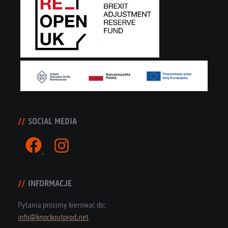
SOCIAL MEDIA
INFORMACJE
Pytania prosimy kierować do:
info@knockoutprod.net