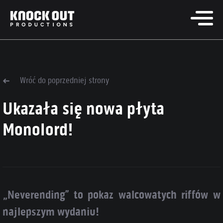
Wróć do poprzedniej strony
Ukazała się nowa płyta
Monolord!
„Neverending” to pokaz walcowatych riffów w
najlepszym wydaniu!