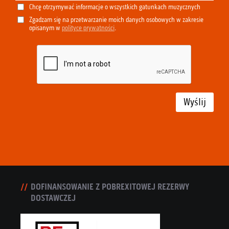
Chcę otrzymywać informacje o wszystkich gatunkach muzycznych
Zgadzam się na przetwarzanie moich danych osobowych w zakresie
opisanym w
polityce prywatności
.
Wyślij
DOFINANSOWANIE Z POBREXITOWEJ REZERWY
DOSTAWCZEJ