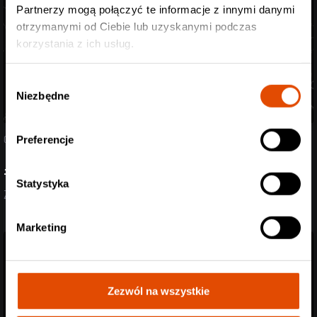
Partnerzy mogą połączyć te informacje z innymi danymi
otrzymanymi od Ciebie lub uzyskanymi podczas
korzystania z ich usług.
Wybór
Niezbędne
zgody
07.08.2026
Preferencje
#StreszczenieTygodnia
Statystyka
Zobacz aktualizację z ostatnich dni (27.07-07.08.2026)
Marketing
Zezwól na wszystkie