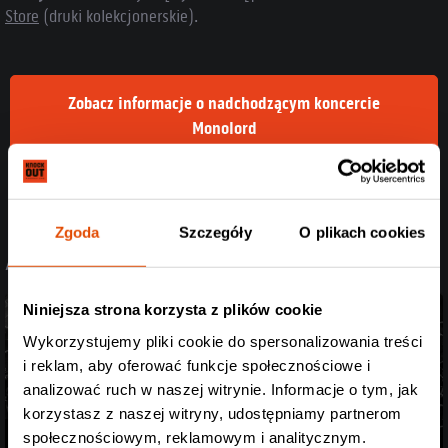
Store
(druki kolekcjonerskie).
Zobacz informacje o nadchodzącym koncercie
Monolord
Kup bilet Monolord
Zgoda
Szczegóły
O plikach cookies
// PRZECZYTAJ RÓWNIEŻ
Niniejsza strona korzysta z plików cookie
Wykorzystujemy pliki cookie do spersonalizowania treści
i reklam, aby oferować funkcje społecznościowe i
analizować ruch w naszej witrynie. Informacje o tym, jak
korzystasz z naszej witryny, udostępniamy partnerom
społecznościowym, reklamowym i analitycznym.