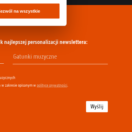
ezwól na wszystkie
k najlepszej personalizacji newslettera:
muzycznych
h w zakresie opisanym w
polityce prywatności
.
Wyślij