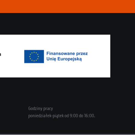
Godziny pracy
poniedziałek-piątek od 9:00 do 16:00.