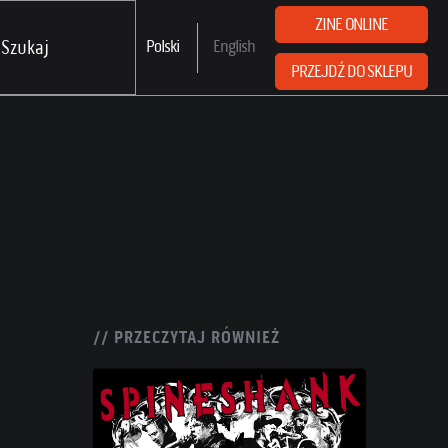
ZINE ONLINE
Polski
English
PRZEJDŹ DO SKLEPU
// PRZECZYTAJ RÓWNIEŻ