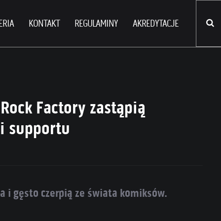
ERIA
KONTAKT
REGULAMINY
AKREDYTACJE
Rock Factory zastąpią
li supportu
a i gęsto czerpią ze świata komiksów.