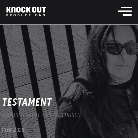
TESTAMENT
ARMORED SAINT + METAL CHURCH
13.08.2026