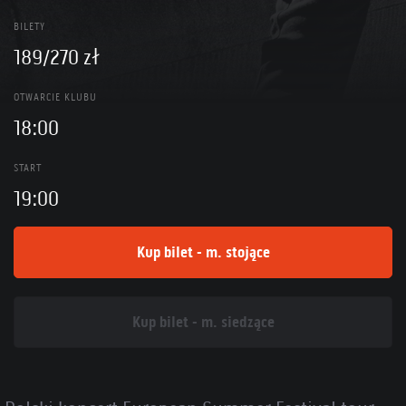
BILETY
189/270 zł
OTWARCIE KLUBU
18:00
START
19:00
Kup bilet - m. stojące
Kup bilet - m. siedzące