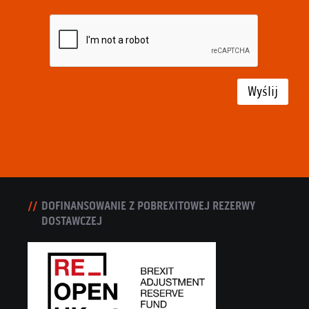
Wyślij
DOFINANSOWANIE Z POBREXITOWEJ REZERWY
DOSTAWCZEJ