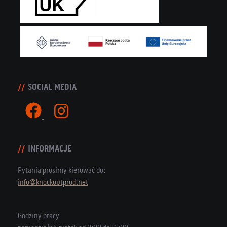
SOCIAL MEDIA
INFORMACJE
Pytania prosimy kierować do:
info@knockoutprod.net
Godziny pracy