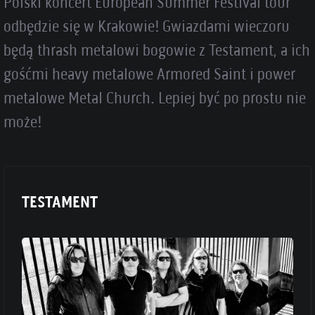
Polski koncert European Summer Festival tour
odbędzie się w Krakowie! Gwiazdami wieczoru
będą thrash metalowi bogowie z Testament, a ich
gośćmi heavy metalowe Armored Saint i power
metalowe Metal Church. Lepiej być po prostu nie
może!
TESTAMENT