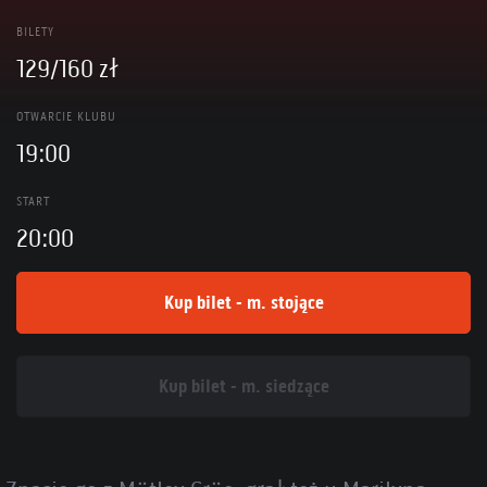
BILETY
129/160 zł
OTWARCIE KLUBU
19:00
START
20:00
Kup bilet - m. stojące
Kup bilet - m. siedzące