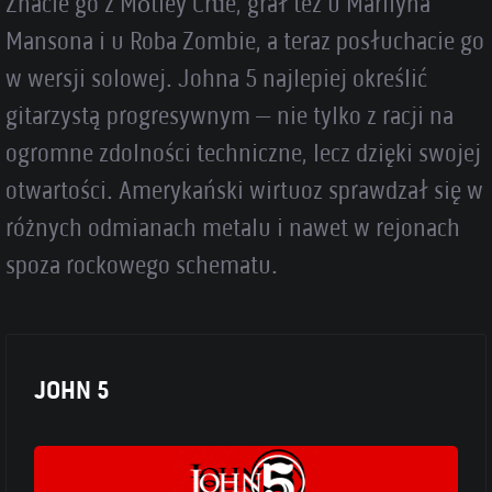
Znacie go z Mötley Crüe, grał też u Marilyna
Mansona i u Roba Zombie, a teraz posłuchacie go
w wersji solowej. Johna 5 najlepiej określić
gitarzystą progresywnym – nie tylko z racji na
ogromne zdolności techniczne, lecz dzięki swojej
otwartości. Amerykański wirtuoz sprawdzał się w
różnych odmianach metalu i nawet w rejonach
spoza rockowego schematu.
JOHN 5