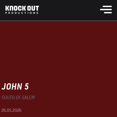
JOHN 5
SOUTH OF SALEM
26.05.2026