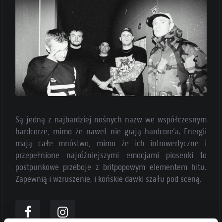
Są jedną z najbardziej nośnych nazw we współczesnym
hardcorze, mimo że nawet nie grają hardcore’a. Energii
mają całe mnóstwo, mimo że ich introwertyczne i
przepełnione najróżniejszymi emocjami piosenki to
postpunkowe przeboje z britpopowym elementem hitu.
Zapewnią i wzruszenie, i końskie dawki szału pod sceną.