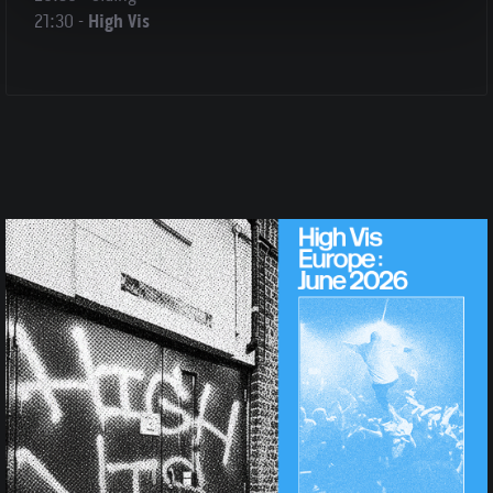
21:30 -
High Vis