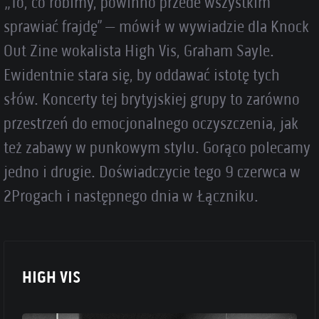
„To, co robimy, powinno przede wszystkim
sprawiać frajdę” – mówił w wywiadzie dla Knock
Out Zine wokalista High Vis, Graham Sayle.
Ewidentnie stara się, by oddawać istotę tych
słów. Koncerty tej brytyjskiej grupy to zarówno
przestrzeń do emocjonalnego oczyszczenia, jak
też zabawy w punkowym stylu. Gorąco polecamy
jedno i drugie. Doświadczycie tego 9 czerwca w
2Progach i następnego dnia w Łączniku.
HIGH VIS