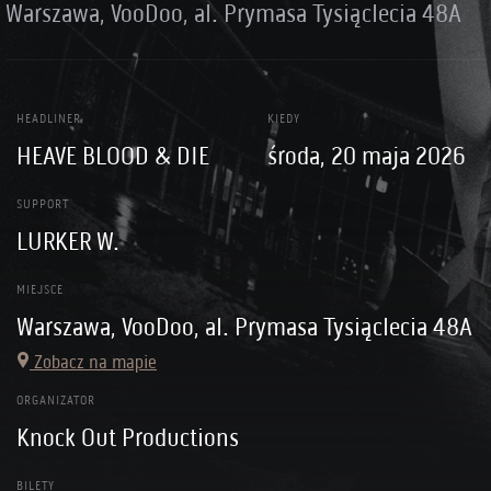
Warszawa, VooDoo, al. Prymasa Tysiąclecia 48A
HEADLINER
KIEDY
HEAVE BLOOD & DIE
środa, 20 maja 2026
SUPPORT
LURKER W.
MIEJSCE
Warszawa, VooDoo, al. Prymasa Tysiąclecia 48A
Zobacz na mapie
ORGANIZATOR
Knock Out Productions
BILETY