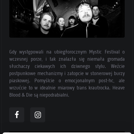
Gdy występowali na ubiegłorocznym Mystic Festival o
wczesnej porze, i tak znalazła się niemała gromada
słuchaczy ciekawych ich dziwnego stylu. Weźcie
postpunkowe mechanizmy i zatopcie w stonerowej burzy
piaskowej. Pomyślcie o emocjonalnym post-hc, ale
wrzućcie to w idealnie miarowy trans krautrocka. Heave
Blood & Die są niepodrabialni.