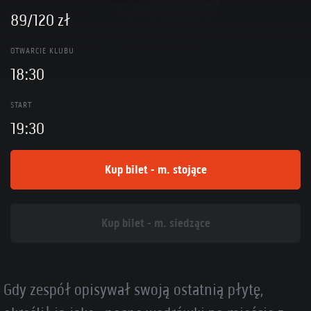
89/120 zł
OTWARCIE KLUBU
18:30
START
19:30
Kup bilet - m. stojące
Kup bilet - m. siedzące
Gdy zespół opisywał swoją ostatnią płytę,