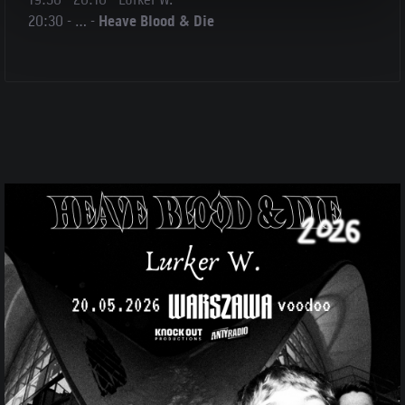
20:30 - … -
Heave Blood & Die