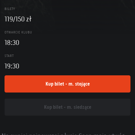
BILETY
119/150 zł
OTWARCIE KLUBU
18:30
START
19:30
Kup bilet - m. stojące
Kup bilet - m. siedzące