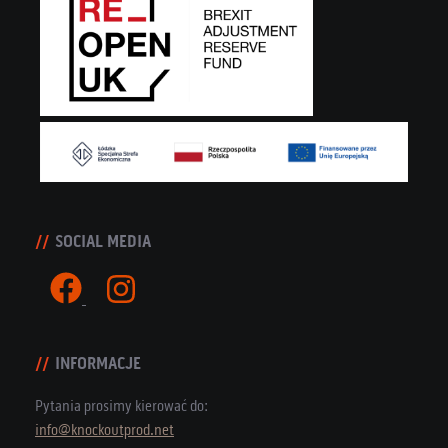
SOCIAL MEDIA
INFORMACJE
Pytania prosimy kierować do:
info@knockoutprod.net