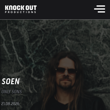
SOEN
ONLY SONS
21.08.2026