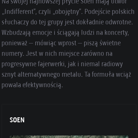
Na swojej najnowszej płycie Soen mają utwór
„Indifferent”, czyli „obojętny”. Podejście polskich
słuchaczy do tej grupy jest dokładnie odwrotne.
Wzbudzają emocje i ściągają ludzi na koncerty,
ponieważ – mówiąc wprost – piszą świetne
numery. Jest w nich miejsce zarówno na
progresywne fajerwerki, jak i niemal radiowy
sznyt alternatywnego metalu. Ta formuła wciąż
powala efektywnością.
SOEN