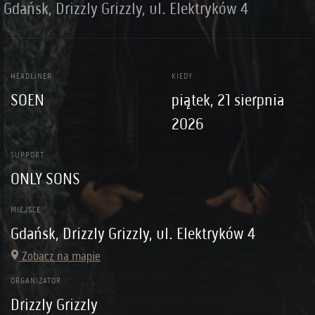
Gdańsk, Drizzly Grizzly, ul. Elektryków 4
HEADLINER
KIEDY
SOEN
piątek, 21 sierpnia
2026
SUPPORT
ONLY SONS
MIEJSCE
Gdańsk, Drizzly Grizzly, ul. Elektryków 4
Zobacz na mapie
ORGANIZATOR
Drizzly Grizzly