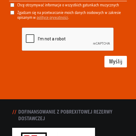
Chcę otrzymywać informacje o wszystkich gatunkach muzycznych
Zgadzam się na przetwarzanie moich danych osobowych w zakresie
opisanym w
polityce prywatności
.
Wyślij
DOFINANSOWANIE Z POBREXITOWEJ REZERWY
DOSTAWCZEJ