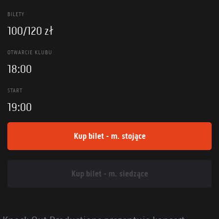
BILETY
100/120 zł
OTWARCIE KLUBU
18:00
START
19:00
Kup bilet - m. stojące
Kup bilet - m. siedzące