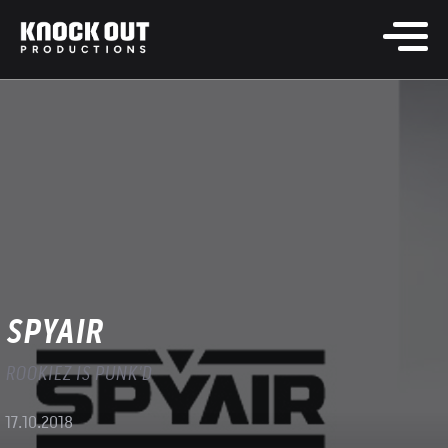
SPYAIR
ROOKIEZ IS PUNK'D
17.10.2018