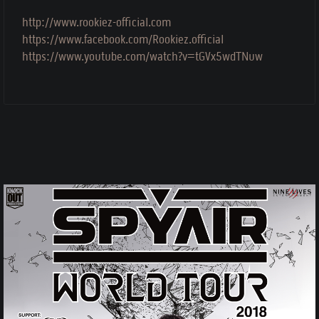
http://www.rookiez-official.com
https://www.facebook.com/Rookiez.official
https://www.youtube.com/watch?v=tGVx5wdTNuw