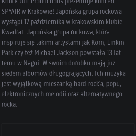
Knock Out Productions prezentuje koncert
SPYAIR w Krakowie! Japońska grupa rockowa
wystąpi 17 października w krakowskim klubie
Kwadrat. Japońska grupa rockowa, która
inspiruje się takimi artystami jak Korn, Linkin
Park czy też Michael Jackson powstała 13 lat
temu w Nagoi. W swoim dorobku mają już
siedem albumów długogrających. Ich muzyka
jest wyjątkową mieszanką hard-rock’a, popu,
elektronicznych melodii oraz alternatywnego
rocka.