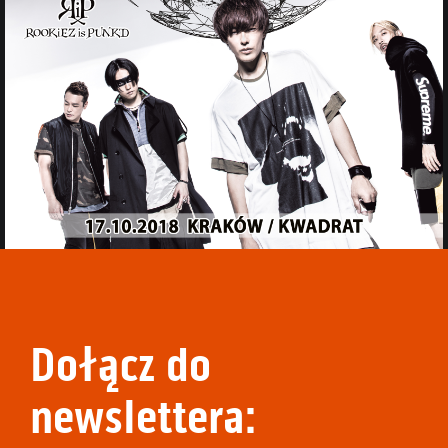
Dołącz do
newslettera: