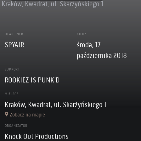
Kraków, Kwadrat, ul. Skarżyńskiego 1
HEADLINER
KIEDY
SPYAIR
środa, 17
października 2018
SUPPORT
ROOKIEZ IS PUNK'D
MIEJSCE
Kraków, Kwadrat, ul. Skarżyńskiego 1
Zobacz na mapie
ORGANIZATOR
Knock Out Productions