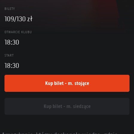
BILETY
109/130 zł
OTWARCIE KLUBU
18:30
START
18:30
Kup bilet - m. stojące
Kup bilet - m. siedzące