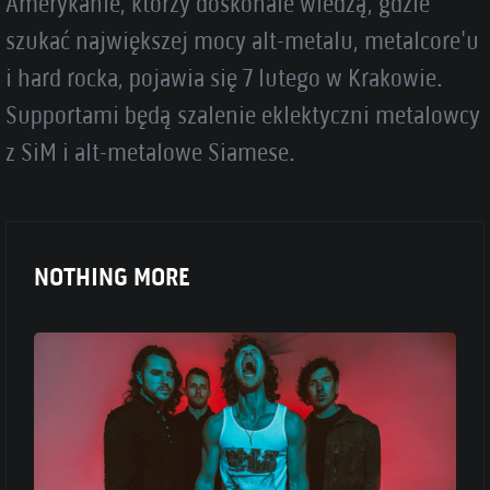
Amerykanie, którzy doskonale wiedzą, gdzie
szukać największej mocy alt-metalu, metalcore'u
i hard rocka, pojawia się 7 lutego w Krakowie.
Supportami będą szalenie eklektyczni metalowcy
z SiM i alt-metalowe Siamese.
NOTHING MORE