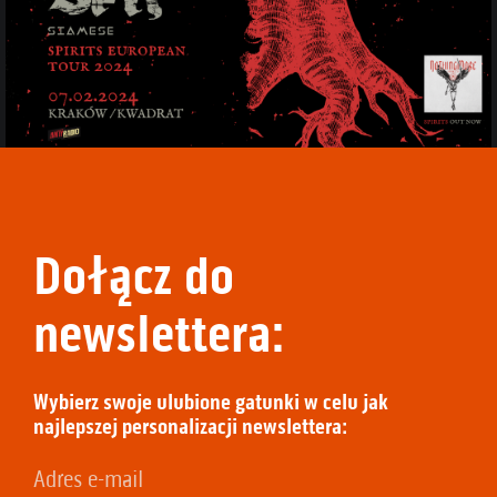
Dołącz do
newslettera:
Wybierz swoje ulubione gatunki w celu jak
najlepszej personalizacji newslettera: