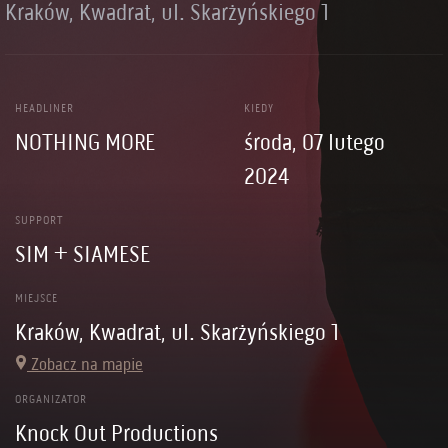
Kraków, Kwadrat, ul. Skarżyńskiego 1
HEADLINER
KIEDY
NOTHING MORE
środa, 07 lutego
2024
SUPPORT
SIM + SIAMESE
MIEJSCE
Kraków, Kwadrat, ul. Skarżyńskiego 1
Zobacz na mapie
ORGANIZATOR
Knock Out Productions