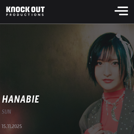
HANABIE
SUN
15.11.2025