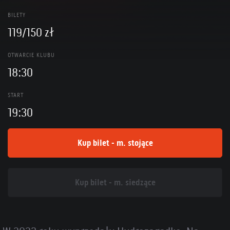
BILETY
119/150 zł
OTWARCIE KLUBU
18:30
START
19:30
Kup bilet - m. stojące
Kup bilet - m. siedzące