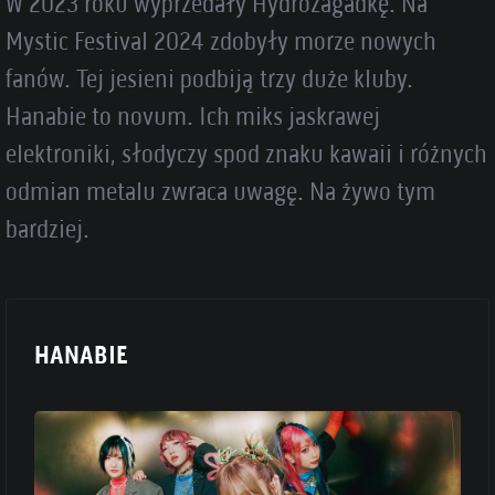
W 2023 roku wyprzedały Hydrozagadkę. Na
Mystic Festival 2024 zdobyły morze nowych
fanów. Tej jesieni podbiją trzy duże kluby.
Hanabie to novum. Ich miks jaskrawej
elektroniki, słodyczy spod znaku kawaii i różnych
odmian metalu zwraca uwagę. Na żywo tym
bardziej.
HANABIE