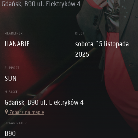
Gdańsk, B90 ul. Elektryków 4
HEADLINER
KIEDY
HANABIE
sobota, 15 listopada
2025
SUPPORT
SUN
MIEJSCE
Gdańsk, B90 ul. Elektryków 4
Zobacz na mapie
ORGANIZATOR
B90