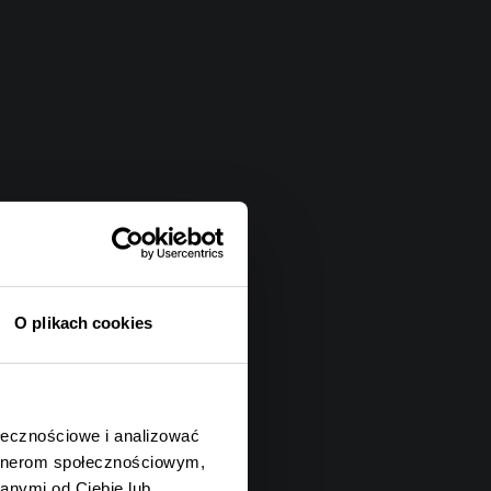
O plikach cookies
ołecznościowe i analizować
artnerom społecznościowym,
anymi od Ciebie lub