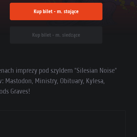
Kup bilet - m. stojące
Kup bilet - m. siedzące
nach imprezy pod szyldem "Silesian Noise"
 Mastodon, Ministry, Obituary, Kylesa,
ods Graves!