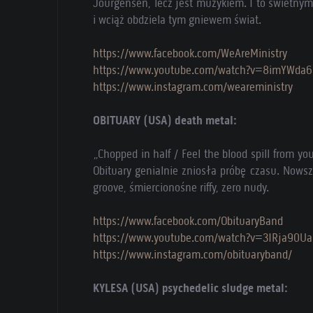
Jourgensen, lecz jest muzykiem. I to świetnym
i wciąż obdziela tym gniewem świat.
https://www.facebook.com/WeAreMinistry
https://www.youtube.com/watch?v=8imYWda
https://www.instagram.com/weareministry
OBITUARY (USA) death metal:
„Chopped in half / Feel the blood spill from 
Obituary genialnie zniosła próbę czasu. Nowsz
groove, śmiercionośne riffy, zero nudy.
https://www.facebook.com/ObituaryBand
https://www.youtube.com/watch?v=3IRja90Ua
https://www.instagram.com/obituaryband/
KYLESA (USA) psychedelic sludge metal: