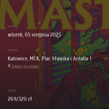
KIEDY
wtorek, 05 sierpnia 2025
MIEJSCE
Katowice, MCK, Plac Sławika i Antalla 1
Zobacz na mapie
BILETY
269/320 zł