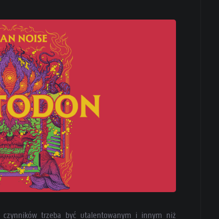
 czynników trzeba być utalentowanym i innym niż