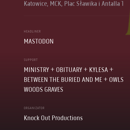
Katowice, MCK, Plac Sławika i Antalla 1
HEADLINER
MASTODON
SUPPORT
MINISTRY + OBITUARY + KYLESA +
BETWEEN THE BURIED AND ME + OWLS
WOODS GRAVES
ORGANIZATOR
Knock Out Productions