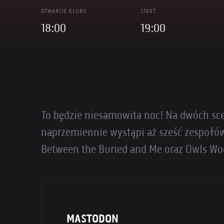
OTWARCIE KLUBU
START
18:00
19:00
To będzie niesamowita noc! Na dwóch sce
naprzemiennie wystąpi aż sześć zespołów:
Between the Buried and Me oraz Owls Wo
MASTODON