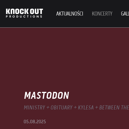
AKTUALNOŚCI
KONCERTY
GAL
MASTODON
MINISTRY + OBITUARY + KYLESA + BETWEEN TH
05.08.2025