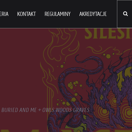
ERIA
KONTAKT
REGULAMINY
AKREDYTACJE
E BURIED AND ME + OWLS WOODS GRAVES