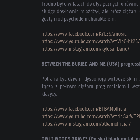
Trudno było w latach dwutysięcznych o równie
sludge dosłownie miażdżył, ale prócz ciężar
gęstym od psychodelii charakterem.
https://www.facebook.com/KYLESAmusic
https://www.youtube.com/watch?v=VlbC-hk25
https://www.instagram.com/kylesa_band/
BETWEEN THE BURIED AND ME (USA) progressi
Potrafią być dziwni, dysponują wirtuozerskimi
łączą z pełnym ciężaru prog metalem i wsz
klasycy.
https://www.facebook.com/BTBAMofficial
https://www.youtube.com/watch?v=445arWTP
https://www.instagram.com/btbamofficial/
OWLS WOODS GRAVES (Polska) black metal, p