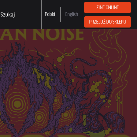
ZINE ONLINE
Polski
English
PRZEJDŹ DO SKLEPU