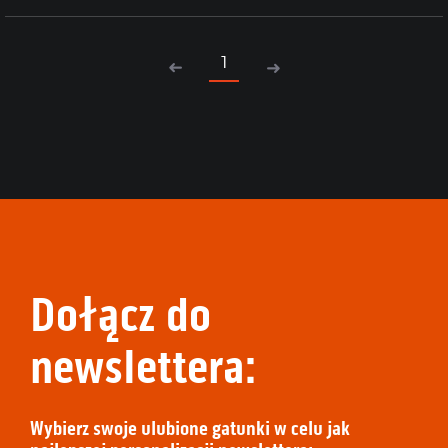
1
Dołącz do
newslettera:
Wybierz swoje ulubione gatunki w celu jak