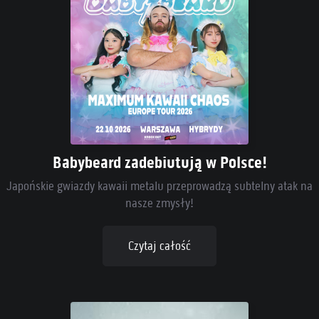
Babybeard zadebiutują w Polsce!
Japońskie gwiazdy kawaii metalu przeprowadzą subtelny atak na
nasze zmysły!
Czytaj całość