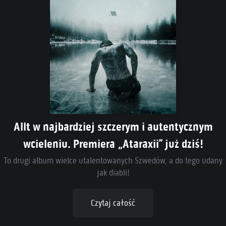
Allt w najbardziej szczerym i autentycznym
wcieleniu. Premiera „Ataraxii” już dziś!
To drugi album wielce utalentowanych Szwedów, a do tego udany
jak diabli!
Czytaj całość