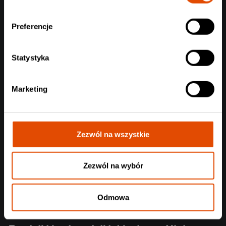
#StreszczenieTygodnia
Zobacz aktualizację z ostatnich dni (20.07-24.07.2026)
Preferencje
Czytaj całość
Statystyka
Marketing
Zezwól na wszystkie
Zezwól na wybór
Odmowa