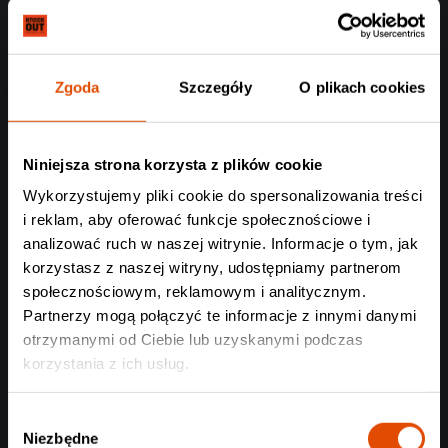
Melancholijni deathmetalowcy wydadzą nowy album,
„Netheworlds”. Premierę krążka zaplanowano na 16 października.
Zgoda
Szczegóły
O plikach cookies
Czytaj całość
Niniejsza strona korzysta z plików cookie
Wykorzystujemy pliki cookie do spersonalizowania treści
i reklam, aby oferować funkcje społecznościowe i
analizować ruch w naszej witrynie. Informacje o tym, jak
korzystasz z naszej witryny, udostępniamy partnerom
społecznościowym, reklamowym i analitycznym.
Partnerzy mogą połączyć te informacje z innymi danymi
otrzymanymi od Ciebie lub uzyskanymi podczas
korzystania z ich usług.
Wybór
Niezbędne
zgody