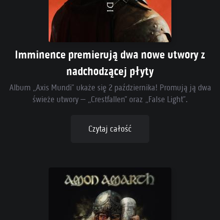
Imminence premierują dwa nowe utwory z
nadchodzącej płyty
Album „Axis Mundi” ukaże się 2 października! Promują ją dwa
świeże utwory – „Crestfallen” oraz „False Light”.
Czytaj całość