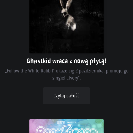
Ghøstkid wraca z nową płytą!
„Follow the White Rabbit” ukaże się 2 października, promuje go
singiel „Ivory”.
Czytaj całość