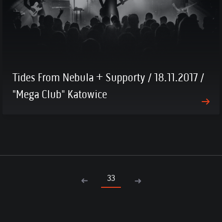
Tides From Nebula + Supporty / 18.11.2017 /
"Mega Club" Katowice
33