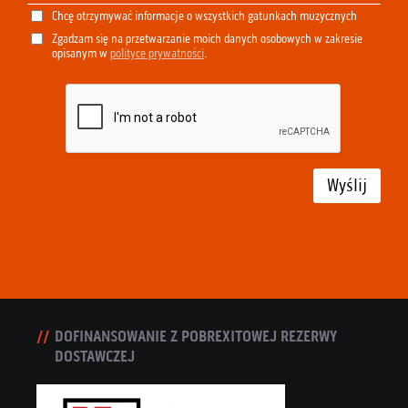
Chcę otrzymywać informacje o wszystkich gatunkach muzycznych
Zgadzam się na przetwarzanie moich danych osobowych w zakresie
opisanym w
polityce prywatności
.
Wyślij
DOFINANSOWANIE Z POBREXITOWEJ REZERWY
DOSTAWCZEJ