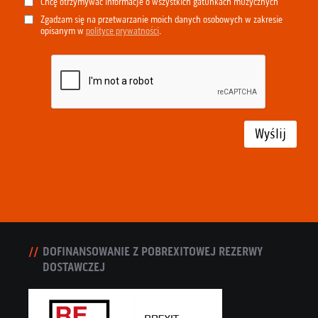
Chcę otrzymywać informacje o wszystkich gatunkach muzycznych
Zgadzam się na przetwarzanie moich danych osobowych w zakresie
opisanym w
polityce prywatności
.
Wyślij
DOFINANSOWANIE Z POBREXITOWEJ REZERWY
DOSTAWCZEJ