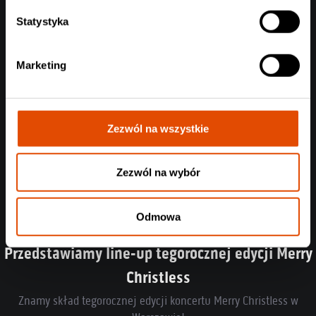
Czytaj całość
Statystyka
Marketing
Zezwól na wszystkie
Zezwól na wybór
Odmowa
Przedstawiamy line-up tegorocznej edycji Merry
Christless
Znamy skład tegorocznej edycji koncertu Merry Christless w