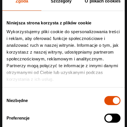
Zgoda
Szczegóły
O plikach cookies
Niniejsza strona korzysta z plików cookie
Wykorzystujemy pliki cookie do spersonalizowania treści
i reklam, aby oferować funkcje społecznościowe i
analizować ruch w naszej witrynie. Informacje o tym, jak
korzystasz z naszej witryny, udostępniamy partnerom
społecznościowym, reklamowym i analitycznym.
Partnerzy mogą połączyć te informacje z innymi danymi
otrzymanymi od Ciebie lub uzyskanymi podczas
korzystania z ich usług.
Arch Enemy i Death Angel we Wrocławiu:
Wybór
Niezbędne
Czasówka koncertu
zgody
Coraz bliżej, coraz bliżej!
Preferencje