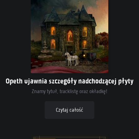
Opeth ujawnia szczegóły nadchodzącej płyty
Znamy tytuł, tracklistę oraz okładkę!
Czytaj całość