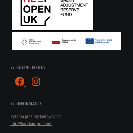
SOCIAL MEDIA
INFORMACJE
Pytania prosimy kierować do:
info@knockoutprod.net