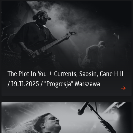
The Plot In You + Currents, Saosin, Cane Hill
/ 19.11.2025 / "Progresja" Warszawa