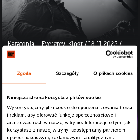
Katatonia + Evergrey, Klogr / 18.11.2025 /
"Progresja" Warszawa
Zgoda
Szczegóły
O plikach cookies
Niniejsza strona korzysta z plików cookie
Wykorzystujemy pliki cookie do spersonalizowania treści
i reklam, aby oferować funkcje społecznościowe i
analizować ruch w naszej witrynie. Informacje o tym, jak
korzystasz z naszej witryny, udostępniamy partnerom
społecznościowym, reklamowym i analitycznym.