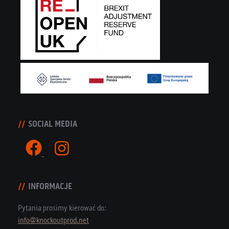
SOCIAL MEDIA
INFORMACJE
Pytania prosimy kierować do:
info@knockoutprod.net