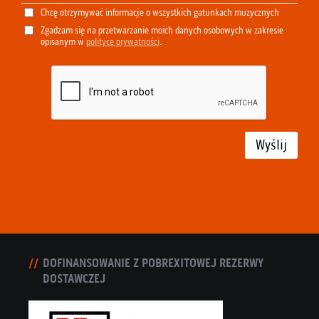
Chcę otrzymywać informacje o wszystkich gatunkach muzycznych
Zgadzam się na przetwarzanie moich danych osobowych w zakresie
opisanym w
polityce prywatności
.
Wyślij
DOFINANSOWANIE Z POBREXITOWEJ REZERWY
DOSTAWCZEJ