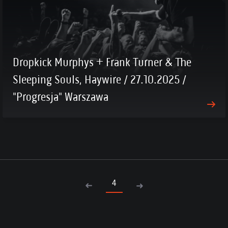
Dropkick Murphys + Frank Turner & The
Sleeping Souls, Haywire / 27.10.2025 /
"Progresja" Warszawa
4