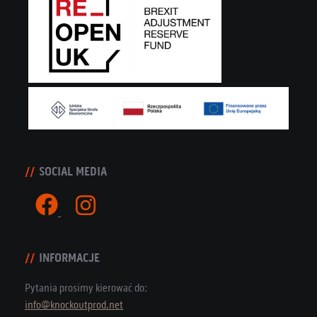
SOCIAL MEDIA
INFORMACJE
Pytania prosimy kierować do:
info@knockoutprod.net