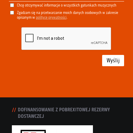
Chcę otrzymywać informacje o wszystkich gatunkach muzycznych
Zgadzam się na przetwarzanie moich danych osobowych w zakresie
opisanym w
polityce prywatności
.
Wyślij
DOFINANSOWANIE Z POBREXITOWEJ REZERWY
DOSTAWCZEJ