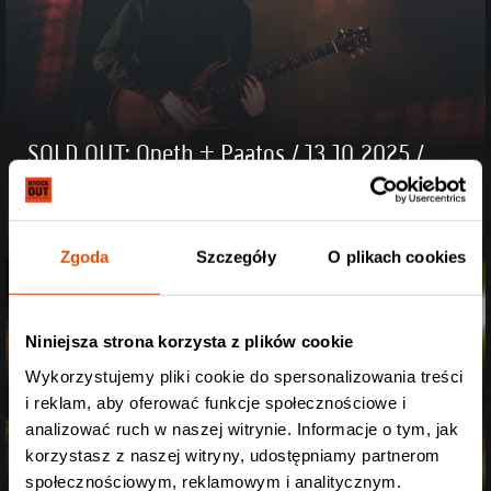
SOLD OUT: Opeth + Paatos / 13.10.2025 /
"ICE Kraków Congress Centre" Kraków
Zgoda
Szczegóły
O plikach cookies
Niniejsza strona korzysta z plików cookie
Wykorzystujemy pliki cookie do spersonalizowania treści
i reklam, aby oferować funkcje społecznościowe i
analizować ruch w naszej witrynie. Informacje o tym, jak
korzystasz z naszej witryny, udostępniamy partnerom
społecznościowym, reklamowym i analitycznym.