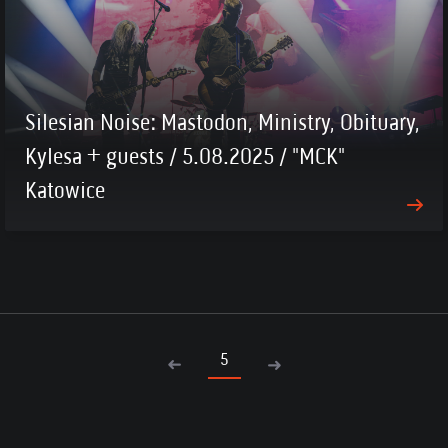
Silesian Noise: Mastodon, Ministry, Obituary,
Kylesa + guests / 5.08.2025 / "MCK"
Katowice
5